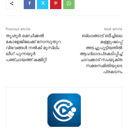
Previous article
Next article
തൃശൂർ മെഡിക്കൽ
ബ്ലാങ്ങാട് ബീച്ചിലെ
കോളേജിലേക്ക് നോമ്പുതുറ
കള്ളുഷാപ്പ്
വിഭവങ്ങൾ നൽകി മുസ്ലിം
അടച്ചുപൂട്ടിയതിൽ
ലീഗ് പുന്നയൂർ
ആഹ്ലാദപ്രകടിപ്പിച്ച്
പഞ്ചായത്ത് കമ്മിറ്റി
ചാവക്കാട് സംയുക്ത
സമരസമിതിയുടെ
പ്രകടനം