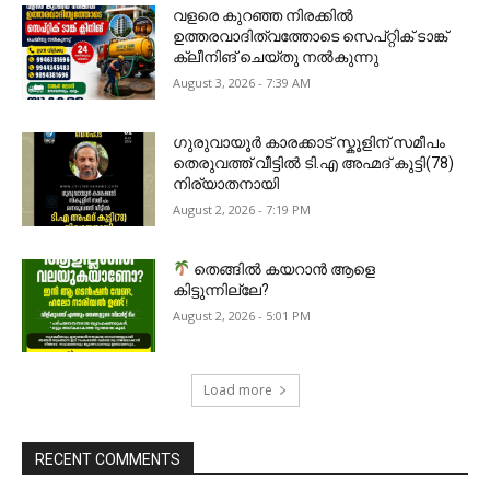
വളരെ കുറഞ്ഞ നിരക്കിൽ
ഉത്തരവാദിത്വത്തോടെ സെപ്റ്റിക് ടാങ്ക്
ക്ലീനിങ് ചെയ്തു നൽകുന്നു
August 3, 2026 - 7:39 AM
ഗുരുവായൂർ കാരക്കാട് സ്കൂളിന് സമീപം
തെരുവത്ത് വീട്ടിൽ ടി.എ അഹ്മദ് കുട്ടി(78)
നിര്യാതനായി
August 2, 2026 - 7:19 PM
തെങ്ങിൽ കയറാൻ ആളെ
കിട്ടുന്നില്ലേ?
August 2, 2026 - 5:01 PM
Load more
RECENT COMMENTS