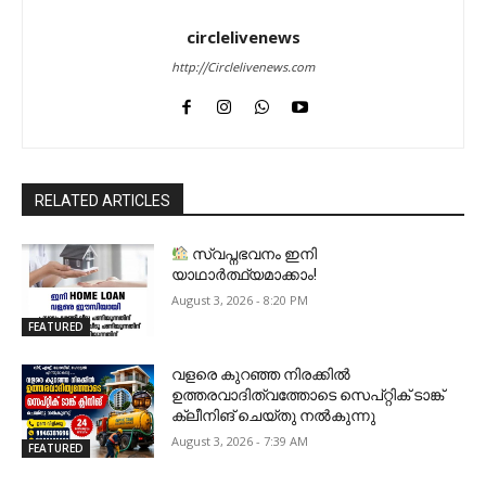
circlelivenews
http://Circlelivenews.com
RELATED ARTICLES
സ്വപ്നഭവനം ഇനി
യാഥാർത്ഥ്യമാക്കാം!
August 3, 2026 - 8:20 PM
FEATURED
വളരെ കുറഞ്ഞ നിരക്കിൽ
ഉത്തരവാദിത്വത്തോടെ സെപ്റ്റിക് ടാങ്ക്
ക്ലീനിങ് ചെയ്തു നൽകുന്നു
August 3, 2026 - 7:39 AM
FEATURED