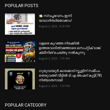
POPULAR POSTS
സ്വപ്നഭവനം ഇനി
യാഥാർത്ഥ്യമാക്കാം!
August 3, 2026 - 8:20 PM
വളരെ കുറഞ്ഞ നിരക്കിൽ
ഉത്തരവാദിത്വത്തോടെ സെപ്റ്റിക് ടാങ്ക്
ക്ലീനിങ് ചെയ്തു നൽകുന്നു
August 3, 2026 - 7:39 AM
ഗുരുവായൂർ കാരക്കാട് സ്കൂളിന് സമീപം
തെരുവത്ത് വീട്ടിൽ ടി.എ അഹ്മദ് കുട്ടി(78)
നിര്യാതനായി
August 2, 2026 - 7:19 PM
POPULAR CATEGORY