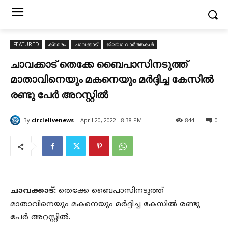
FEATURED
ക്രൈം
ചാവക്കാട്
ജില്ലാ വാർത്തകൾ
ചാവക്കാട് തെക്കേ ബൈപാസിനടുത്ത്
മാതാവിനെയും മകനെയും മർദ്ദിച്ച കേസിൽ
രണ്ടു പേർ അറസ്റ്റിൽ
By
circlelivenews
April 20, 2022 - 8:38 PM
844
0
ചാവക്കാട്:
തെക്കേ ബൈപാസിനടുത്ത്
മാതാവിനെയും മകനെയും മർദ്ദിച്ച കേസിൽ രണ്ടു
പേർ അറസ്റ്റിൽ.