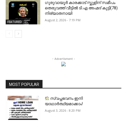
ഗുരുവായൂർ കാരക്കാട് സ്കൂളിന് സമീപം
തെരുവത്ത് വീട്ടിൽ ടി.എ അഹ്മദ് കുട്ടി(78)
നിര്യാതനായി
August 2, 2026 - 7:19 PM
FEATURED
- Advertisment -
MOST POPULAR
സ്വപ്നഭവനം ഇനി
യാഥാർത്ഥ്യമാക്കാം!
August 3, 2026 - 8:20 PM